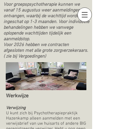
Voor groepspsychotherapie kunnen we
vanaf 15 augustus weer aanmeldingen
ontvangen, waarbij de wachttijd wordt
ingeschat op 1-3 maanden. Voor individuele
behandelingen hebben we vanwege
oplopende wachttijden tijdelijk een
aanmeldstop.
Voor 2026 hebben we contracten
afgesloten met alle grote zorgverzekeraars.
( zie bij Vergoedingen)
Werkwijze
Verwijzing
U kunt zich bij Psychotherapiepraktijk
Hazenkamp alleen aanmelden met een
verwijsbrief van uw huisarts of andere BIG
geregistreerde verwijzer. Hebt u nog geen