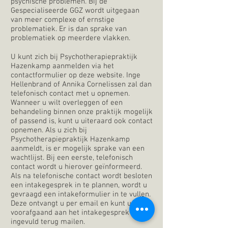
psychische problemen. Bij de
Gespecialiseerde GGZ wordt uitgegaan
van meer complexe of ernstige
problematiek. Er is dan sprake van
problematiek op meerdere vlakken.
U kunt zich bij Psychotherapiepraktijk
Hazenkamp aanmelden via het
contactformulier op deze website. Inge
Hellenbrand of Annika Cornelissen zal dan
telefonisch contact met u opnemen.
Wanneer u wilt overleggen of een
behandeling binnen onze praktijk mogelijk
of passend is, kunt u uiteraard ook contact
opnemen. Als u zich bij
Psychotherapiepraktijk Hazenkamp
aanmeldt, is er mogelijk sprake van een
wachtlijst. Bij een eerste, telefonisch
contact wordt u hierover geïnformeerd.
Als na telefonische contact wordt besloten
een intakegesprek in te plannen, wordt u
gevraagd een intakeformulier in te vullen.
Deze ontvangt u per email en kunt u
voorafgaand aan het intakegesprek
ingevuld terug mailen.