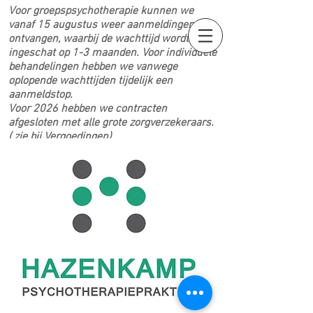
Voor groepspsychotherapie kunnen we
vanaf 15 augustus weer aanmeldingen
ontvangen, waarbij de wachttijd wordt
ingeschat op 1-3 maanden. Voor individuele
behandelingen hebben we vanwege
oplopende wachttijden tijdelijk een
aanmeldstop.
Voor 2026 hebben we contracten
afgesloten met alle grote zorgverzekeraars.
( zie bij Vergoedingen)